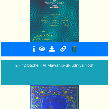
2 - 12 bache - Al Mawahib-ul-ludniya 1.pdf