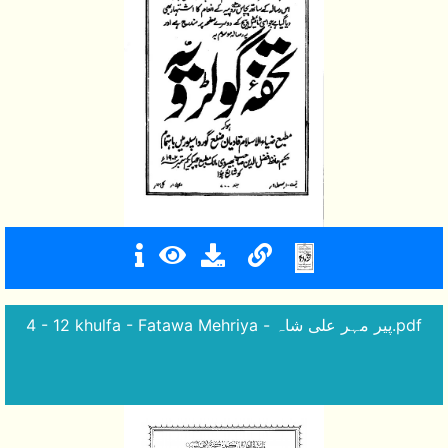
4 - 12 khulfa - Fatawa Mehriya - پیر مہر علی شاہ.pdf