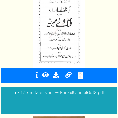
5 - 12 khulfa e islam -- KanzulUmmal6of8.pdf