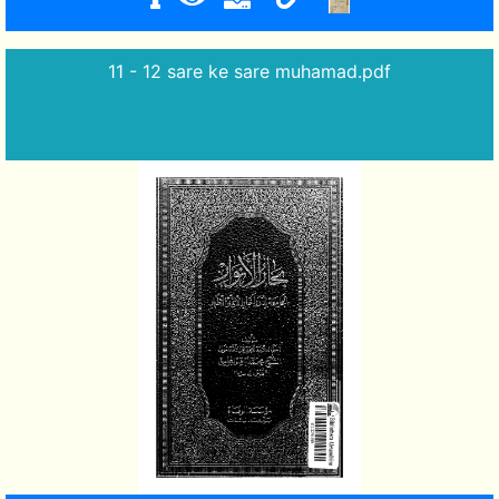
11 - 12 sare ke sare muhamad.pdf