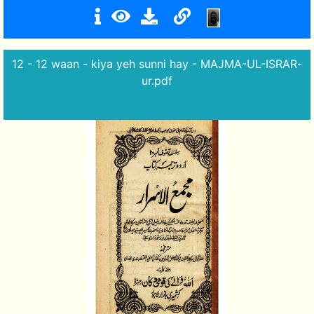
12 - 12 waan - kiya yeh sunni hay - MAJMA-UL-ISRAR-
ur.pdf