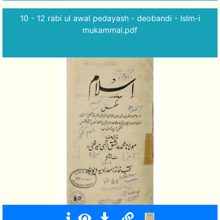
10 - 12 rabi ul awal pedayash - deobandi - Islm-i
mukammal.pdf