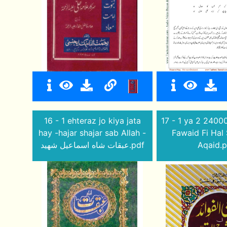
16 - 1 ehteraz jo kiya jata
17 - 1 ya 2 2400
hay -hajar shajar sab Allah -
Fawaid Fi Hal 
عبقات شاه اسماعيل شهيد.pdf
Aqaid.p