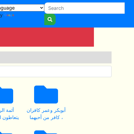
by
Translate
أبوبكر وعمر كافران
أئمة ال
، كافر من أحبهما
يتعاطون 