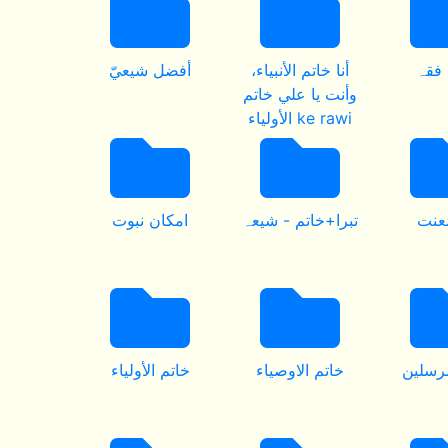
فقہ
أنا خاتم الأنبياء،
أفضل شيعيّ
وأنت يا علي خاتم
الأولياء ke rawi
لعنت
تبرا+خاتم - شيعہ
امکان نبوت
مرسلين
خاتم الاوصياء
خاتم الأولياء