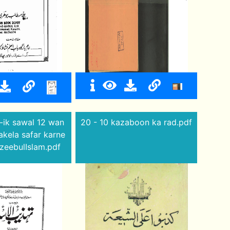
--ik sawal 12 wan
20 - 10 kazaboon ka rad.pdf
akela safar karne
zeebulIslam.pdf