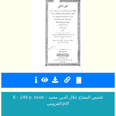
6 - 249 p. book - تلخيص المفتاح جلال الدين محمد
القزويني.pdf