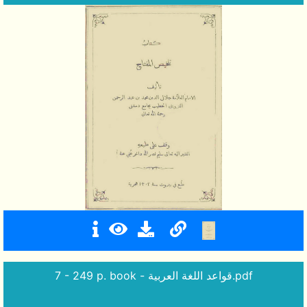
7 - 249 p. book - قواعد اللغة العربية.pdf