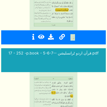
17 - 252 -p.book - 5-6-7-- قرآن اردو ٹرانسلیشن.pdf