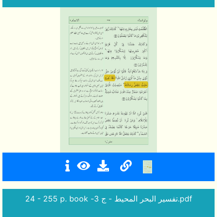
24 - 255 p. book -تفسير البحر المحيط - ج 3.pdf