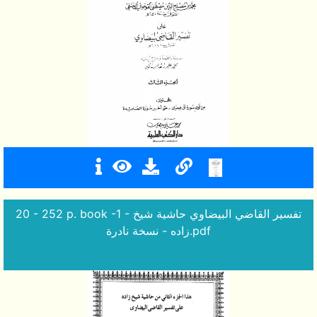
20 - 252 p. book -1 - تفسير القاضي البيضاوي حاشية شيخ
زاده - نسخة نادرة.pdf