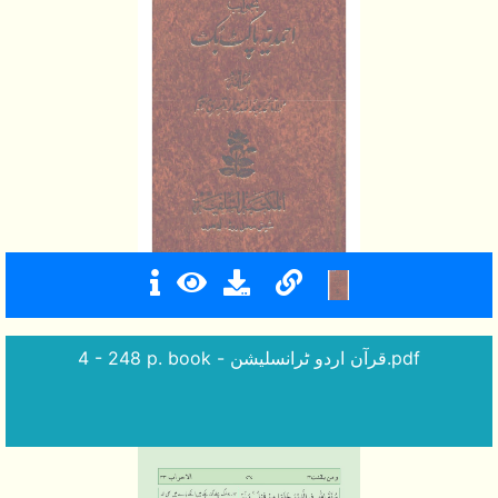
4 - 248 p. book - قرآن اردو ٹرانسلیشن.pdf