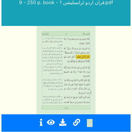
9 - 250 p. book - قرآن اردو ٹرانسلیشن 1.pdf