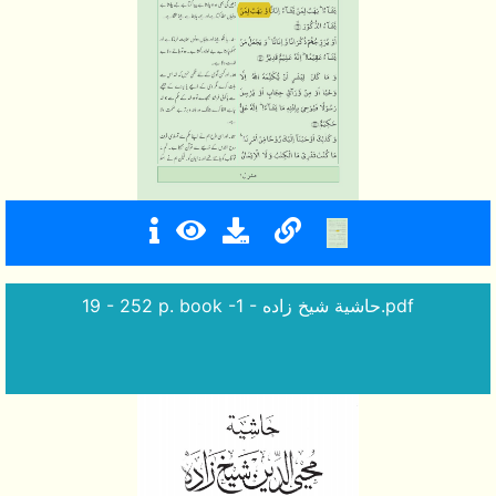
19 - 252 p. book -1 - حاشية شيخ زاده.pdf