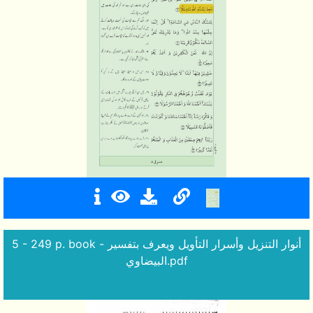
5 - 249 p. book - أنوار التنزيل وأسرار التأويل ويعرف بتفسير
البيضاوي.pdf