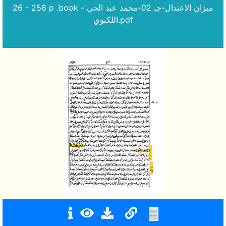
26 - 256 p .book - ميزان الاعتدال-جـ 02-محمد عبد الحي
اللكنوي.pdf