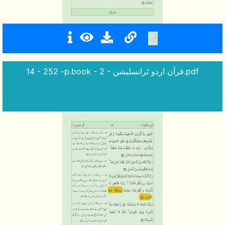
14 - 252 -p.book - 2 - قرآن اردو ٹرانسلیشن.pdf