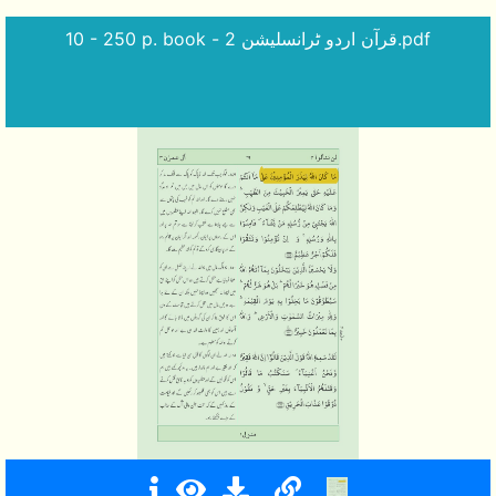
10 - 250 p. book - قرآن اردو ٹرانسلیشن 2.pdf