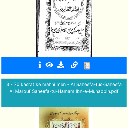
3 - 70 kasrat ke mahni men - Al Saheefa-tus-Saheefa
Al Marouf Saheefa-tu-Hamam Ibn-e-Munabbih.pdf