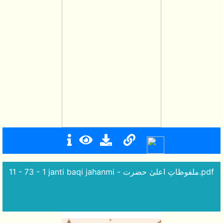
11 - 73 - 1 janti baqi jahanmi - ملفوظاتِ اعلیٰ حضرت.pdf