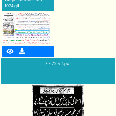
1974.gif
7 - 72 v 1.pdf