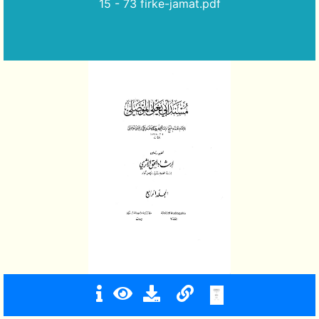
15 - 73 firke-jamat.pdf