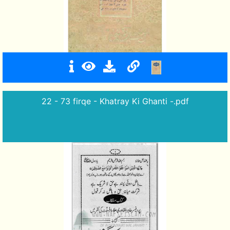
22 - 73 firqe - Khatray Ki Ghanti -.pdf