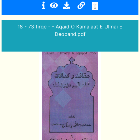
18 - 73 firqe - - Aqaid O Kamalaat E Ulmai E
Deoband.pdf