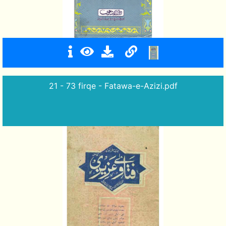
21 - 73 firqe - Fatawa-e-Azizi.pdf