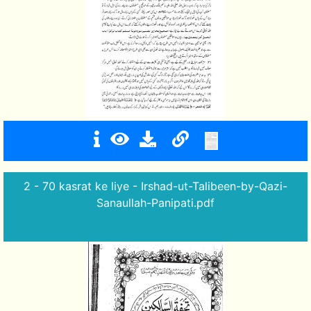
2 - 70 kasrat ke liye - Irshad-ut-Talibeen-by-Qazi-
Sanaullah-Panipati.pdf