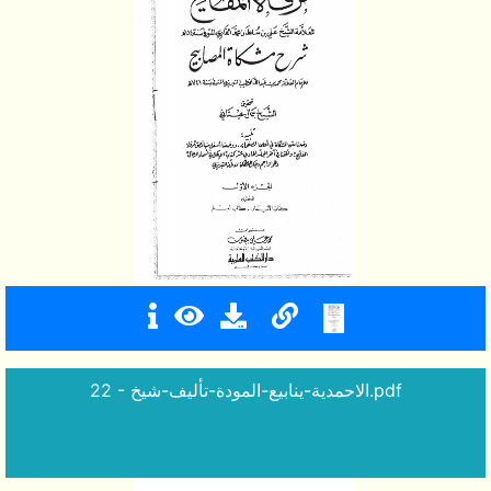
22 - الاحمدية-ينابيع-المودة-تأليف-شيخ.pdf