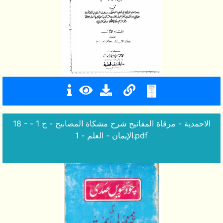
18 - الاحمدية - مرقاة المفاتيح شرح مشكاة المصابيح - ج 1 -
الإيمان - العلم - 1.pdf