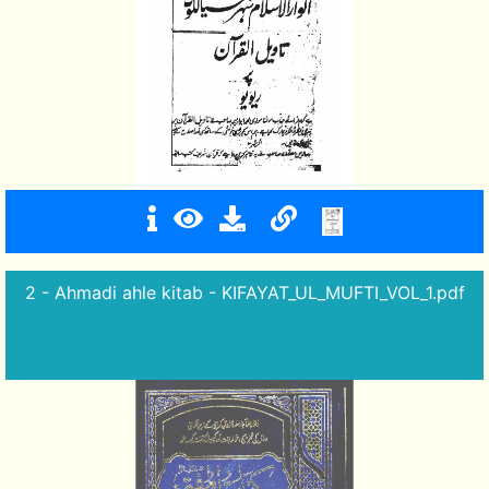
2 - Ahmadi ahle kitab - KIFAYAT_UL_MUFTI_VOL_1.pdf