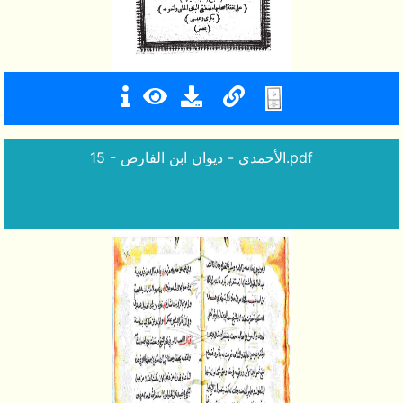
15 - الأحمدي - ديوان ابن الفارض.pdf