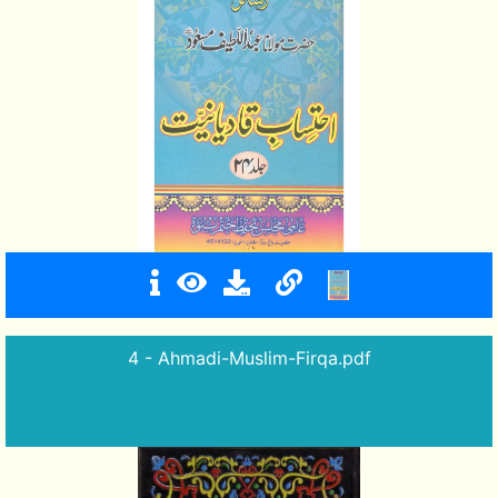
4 - Ahmadi-Muslim-Firqa.pdf