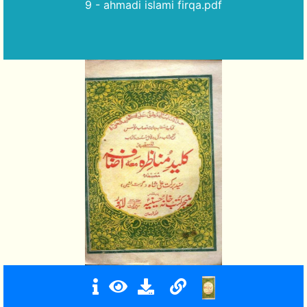
9 - ahmadi islami firqa.pdf