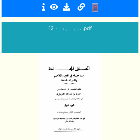
12 - غزوہ ہند.pdf