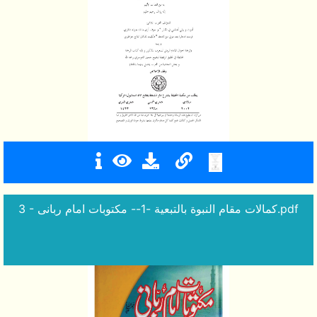
3 - كمالات مقام النبوة بالتبعية -1-- مکتوبات امام ربانی.pdf