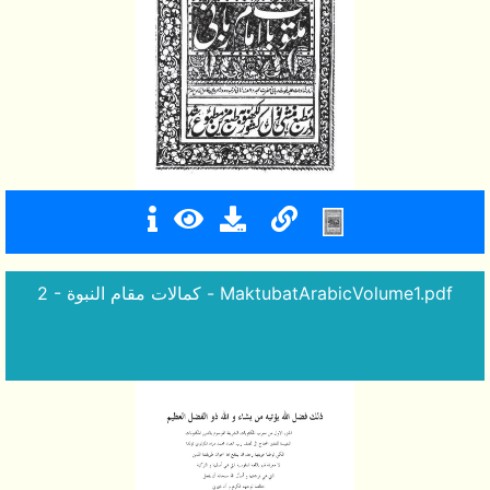
2 - كمالات مقام النبوة - MaktubatArabicVolume1.pdf