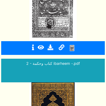
2 - كتاب وحكمة ibarheem -.pdf