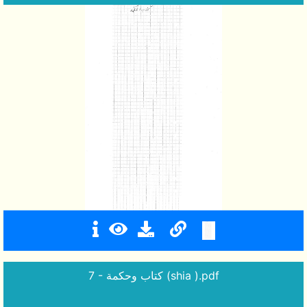
7 - كتاب وحكمة (shia ).pdf