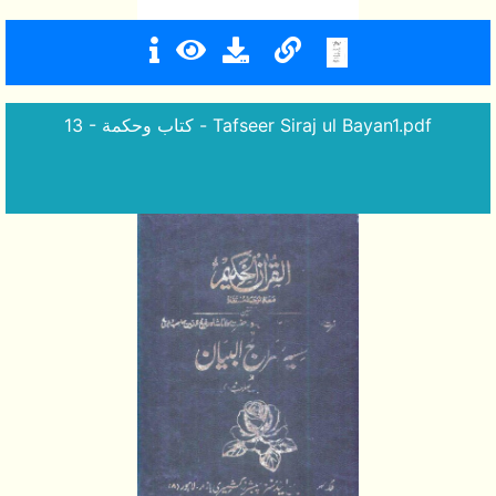
13 - كتاب وحكمة - Tafseer Siraj ul Bayan1.pdf