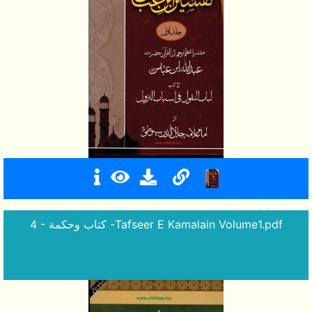
4 - كتاب وحكمة -Tafseer E Kamalain Volume1.pdf