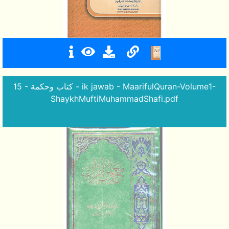
15 - كتاب وحكمة - ik jawab - MaarifulQuran-Volume1-
ShaykhMuftiMuhammadShafi.pdf