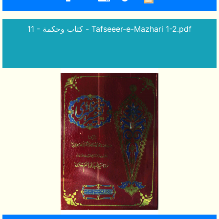
11 - كتاب وحكمة - Tafseeer-e-Mazhari 1-2.pdf