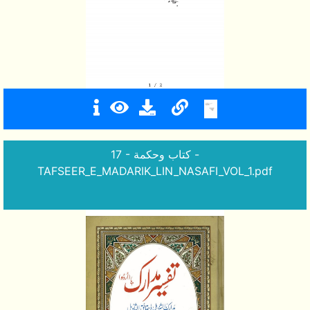
17 - كتاب وحكمة -
TAFSEER_E_MADARIK_LIN_NASAFI_VOL_1.pdf