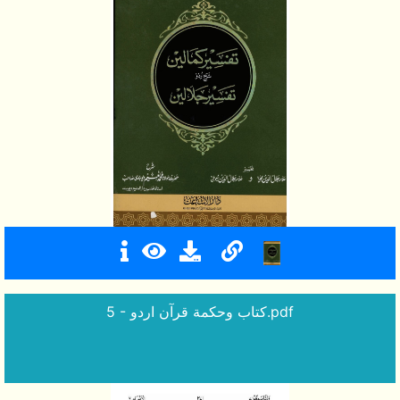
5 - كتاب وحكمة قرآن اردو.pdf