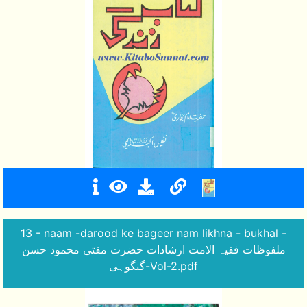
13 - naam -darood ke bageer nam likhna - bukhal -
ملفوظات فقیہ الامت ارشادات حضرت مفتی محمود حسن
گنگوہی-Vol-2.pdf