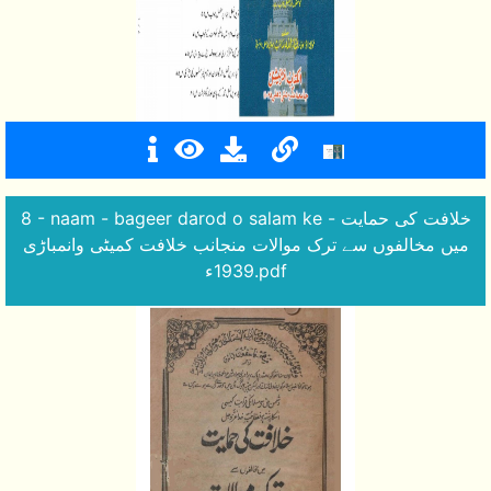
8 - naam - bageer darod o salam ke - خلافت کی حمایت
میں مخالفوں سے ترک موالات منجانب خلافت کمیٹی وانمباڑی
1939ء.pdf