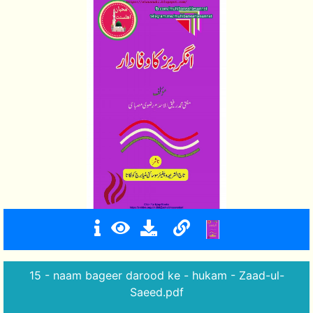
15 - naam bageer darood ke - hukam - Zaad-ul-
Saeed.pdf