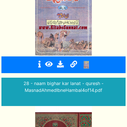
28 - naam bighar kar lanat - quresh -
MasnadAhmedIbneHambal4of14.pdf