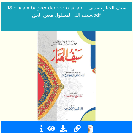
18 - naam bageer darood o salam - سیف الجبار تصنیف
سیف اللہ المسلول معین الحق.pdf