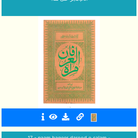
17 - naam bageer darood o salam -