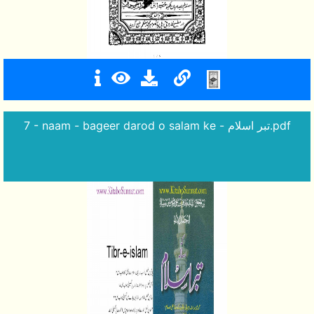
7 - naam - bageer darod o salam ke - تبر اسلام.pdf