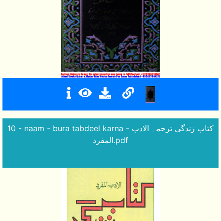
10 - naam - bura tabdeel karna - کتاب زندگی ترجمہ الادب
المفرد.pdf