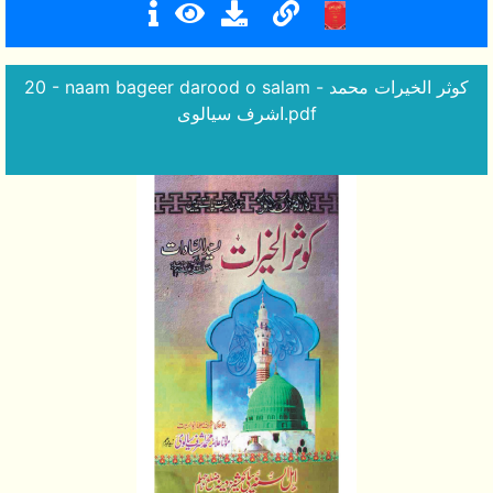
20 - naam bageer darood o salam - کوثر الخیرات محمد
اشرف سیالوی.pdf