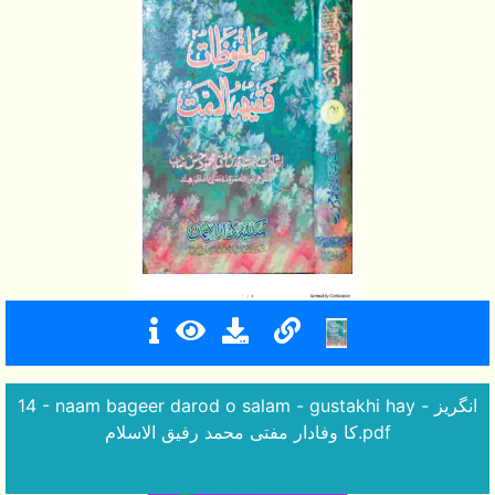
14 - naam bageer darod o salam - gustakhi hay - انگریز
کا وفادار مفتی محمد رفیق الاسلام.pdf