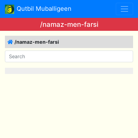
Qutbil Muballigeen
/namaz-men-farsi
/namaz-men-farsi