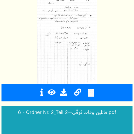
6 - Ordner Nr. 2_Teil 2--قائلین وفات تُوَفَّى.pdf