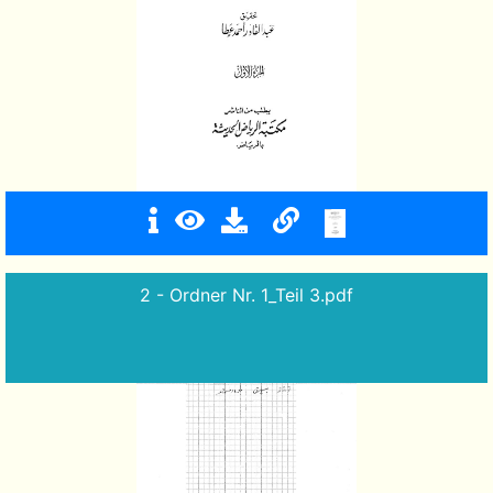
2 - Ordner Nr. 1_Teil 3.pdf