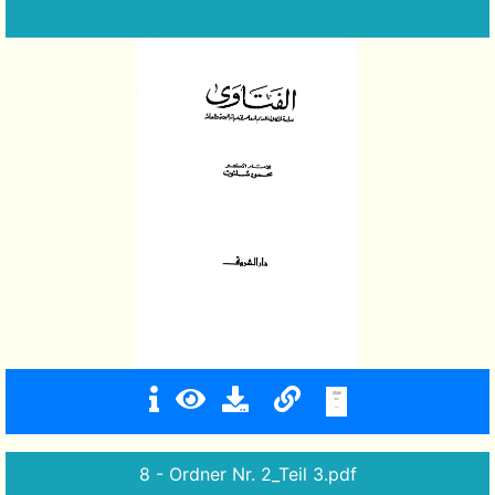
8 - Ordner Nr. 2_Teil 3.pdf