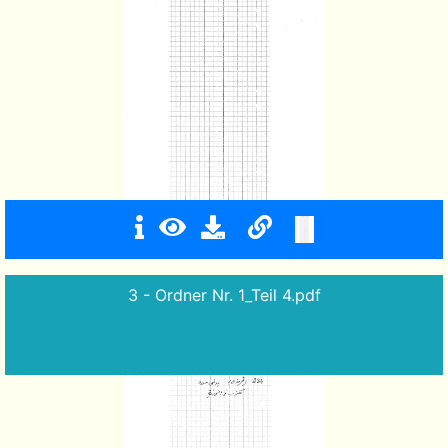
3 - Ordner Nr. 1_Teil 4.pdf