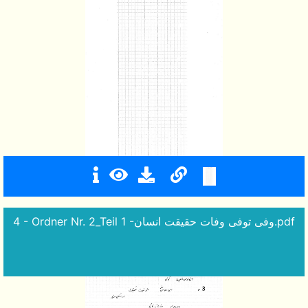
4 - Ordner Nr. 2_Teil 1 -وفی توفی وفات حقیقت انسان.pdf