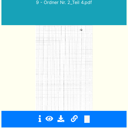
9 - Ordner Nr. 2_Teil 4.pdf