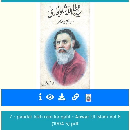
7 - pandat lekh ram ka qatil - Anwar Ul Islam Vol 6
(1904 5).pdf