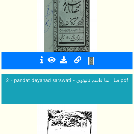
2 - pandat deyanad sarswati - قبلہ نما قاسم نانوتوی.pdf