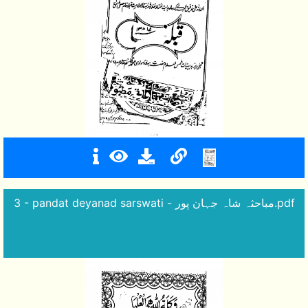
3 - pandat deyanad sarswati - مباحثہ شاہ جہان پور.pdf