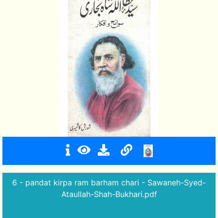
6 - pandat kirpa ram barham chari - Sawaneh-Syed-
Ataullah-Shah-Bukhari.pdf