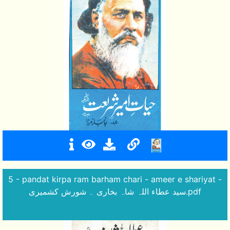
5 - pandat kirpa ram barham chari - ameer e shariyat -
سید عطاء اللہ شاہ بخاری ۔ شورش کشمیری.pdf