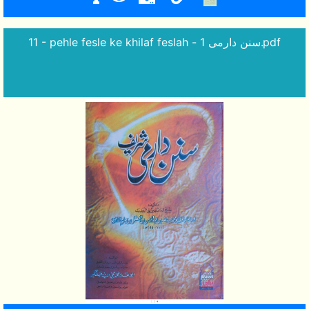
11 - pehle fesle ke khilaf feslah - سنن دارمی 1.pdf