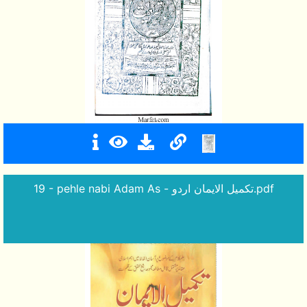
19 - pehle nabi Adam As - تکمیل الایمان اردو.pdf