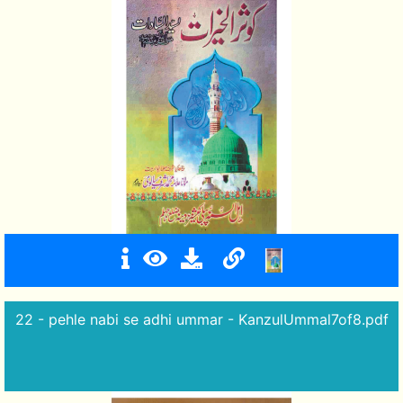
22 - pehle nabi se adhi ummar - KanzulUmmal7of8.pdf