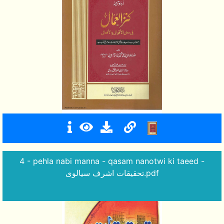
4 - pehla nabi manna - qasam nanotwi ki taeed -
تحقیقات اشرف سیالوی.pdf