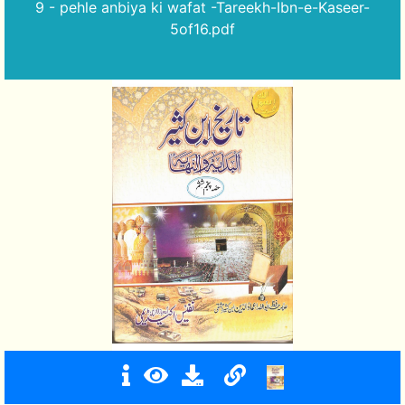
9 - pehle anbiya ki wafat -Tareekh-Ibn-e-Kaseer-
5of16.pdf