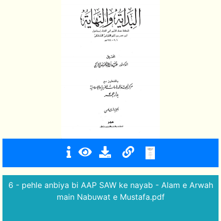
6 - pehle anbiya bi AAP SAW ke nayab - Alam e Arwah
main Nabuwat e Mustafa.pdf