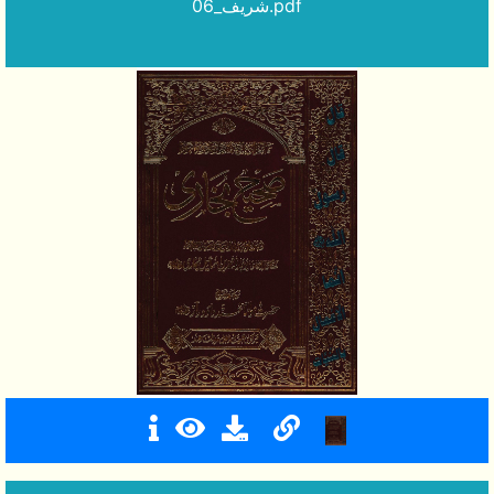
شریف_06.pdf