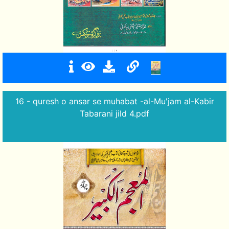
16 - quresh o ansar se muhabat -al-Mu'jam al-Kabir
Tabarani jild 4.pdf