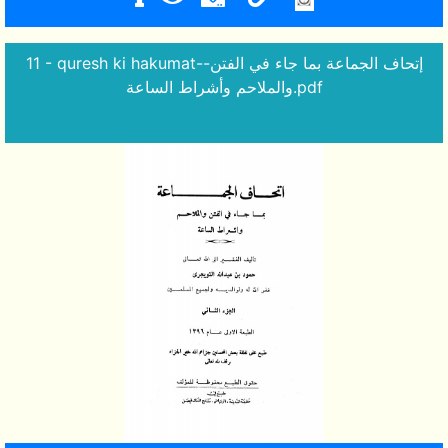
11 - quresh ki hakumat--إتحاف الجماعة بما جاء في الفتن
والملاحم وأشراط الساعة.pdf