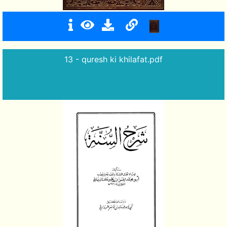
13 - quresh ki khilafat.pdf