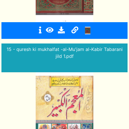
15 - quresh ki mukhalfat -al-Mu'jam al-Kabir Tabarani
jild 1.pdf