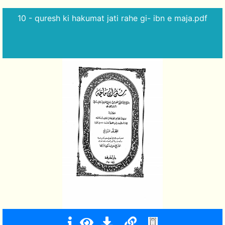
10 - quresh ki hakumat jati rahe gi- ibn e maja.pdf