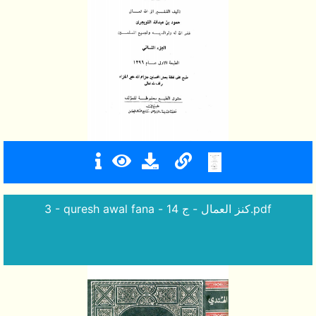
3 - quresh awal fana - كنز العمال - ج 14.pdf