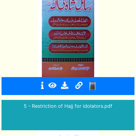
5 - Restriction of Hajj for idolators.pdf