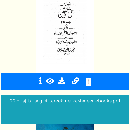
22 - raj-tarangini-tareekh-e-kashmeer-ebooks.pdf