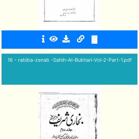
16 - rabiba-zenab -Sahih-Al-Bukhari-Vol-2-Part-1.pdf