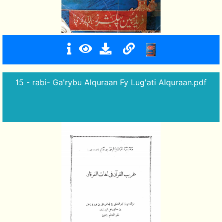
15 - rabi- Ga'rybu Alquraan Fy Lug'ati Alquraan.pdf