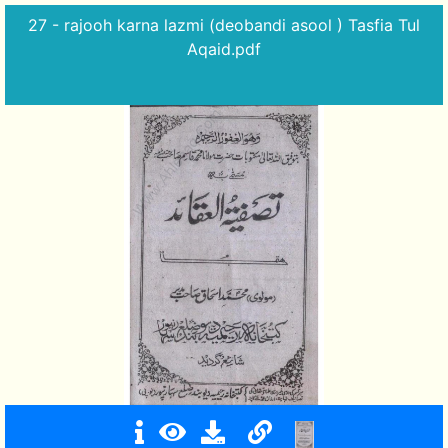
27 - rajooh karna lazmi (deobandi asool ) Tasfia Tul
Aqaid.pdf