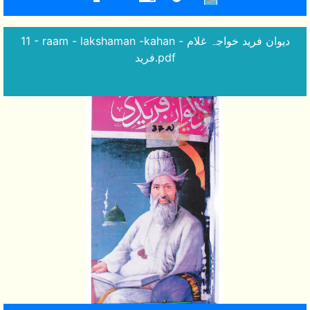
11 - raam - lakshaman -kahan - دیوان فرید خواجہ غلام
فرید.pdf