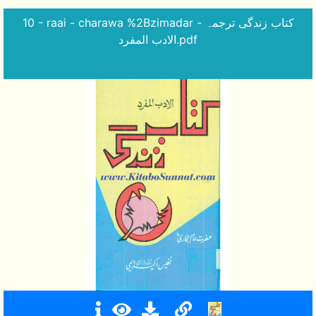
10 - raai - charawa %2Bzimadar - کتاب زندگی ترجمہ
الادب المفرد.pdf