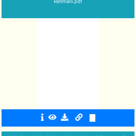
Rehmani.pdf