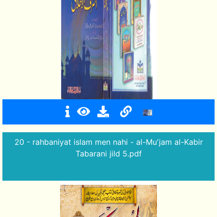
20 - rahbaniyat islam men nahi - al-Mu'jam al-Kabir
Tabarani jild 5.pdf