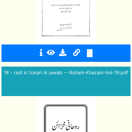
18 - radi ki tokari ik jawab -- Ruhani-Khazain-Vol-19.pdf