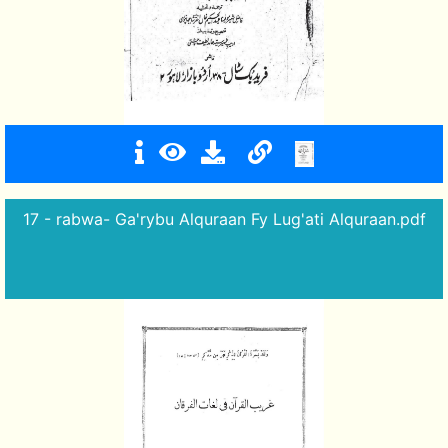
17 - rabwa- Ga'rybu Alquraan Fy Lug'ati Alquraan.pdf