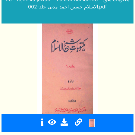
الاسلام حسین احمد مدنی جلد-002.pdf