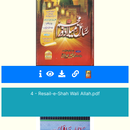
4 - Resail-e-Shah Wali Allah.pdf